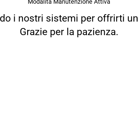
Modalità Manutenzione Attiva
 i nostri sistemi per offrirti un
Grazie per la pazienza.