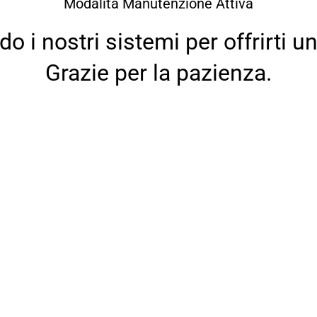
Modalità Manutenzione Attiva
 i nostri sistemi per offrirti un
Grazie per la pazienza.