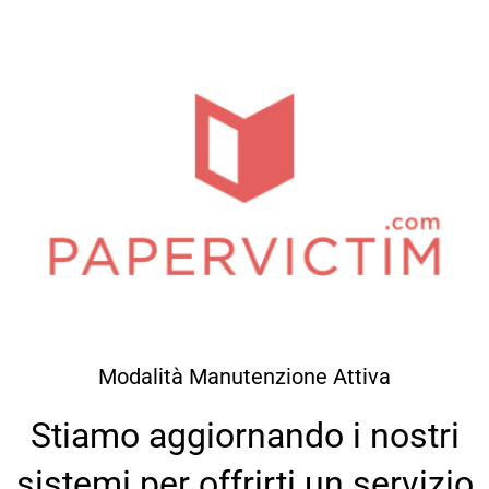
Modalità Manutenzione Attiva
Stiamo aggiornando i nostri
sistemi per offrirti un servizio